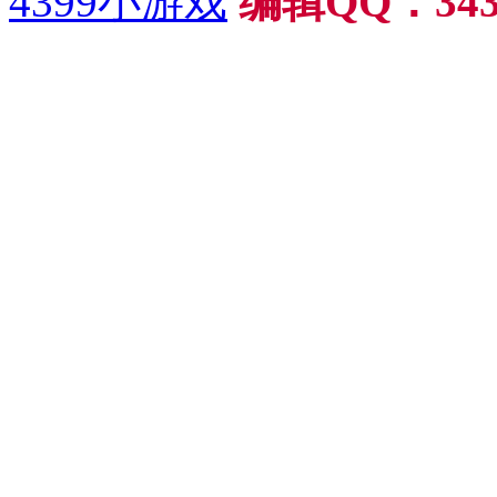
4399小游戏
编辑QQ：3435