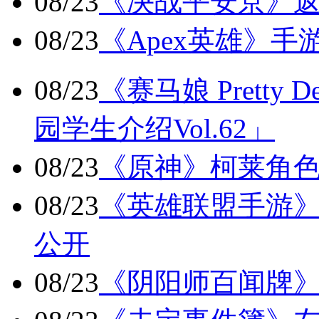
08/23
《决战平安京》返
08/23
《Apex英雄》
08/23
《赛马娘 Pretty
园学生介绍Vol.62」
08/23
《原神》柯莱角
08/23
《英雄联盟手游》
公开
08/23
《阴阳师百闻牌》