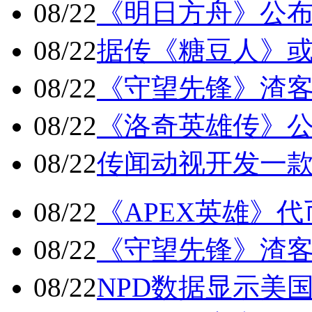
08/22
《明日方舟》公
08/22
据传《糖豆人》
08/22
《守望先锋》渣
08/22
《洛奇英雄传》
08/22
传闻动视开发一
08/22
《APEX英雄》
08/22
《守望先锋》渣
08/22
NPD数据显示美