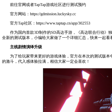
前往官网或者TapTap游戏社区进行测试预约
官方网站：https://gdmission.luckysky.cc
官方Tap社区：https://www.taptap.cn/app/302553
作为国内首款3D制作的SD高达手游，《高达联合行动》独
全新的测试版本，小编给大家做了一个详细汇总，快来一起看
主线剧情演绎升级
为了给玩家带来更好的游戏体验，官方在本次的测试版本中对
的激斗，代入感体验拉满，相信大家一定会喜欢！