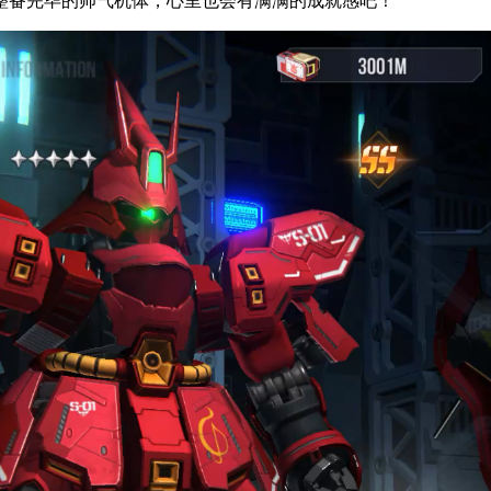
整备完毕的帅气机体，心里也会有满满的成就感吧！