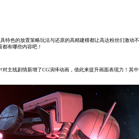
具特色的放置策略玩法与还原的高精建模都让高达粉丝们激动不
看都有哪些内容吧！
主线剧情新增了CG演绎动画，借此来提升画面表现力！其中