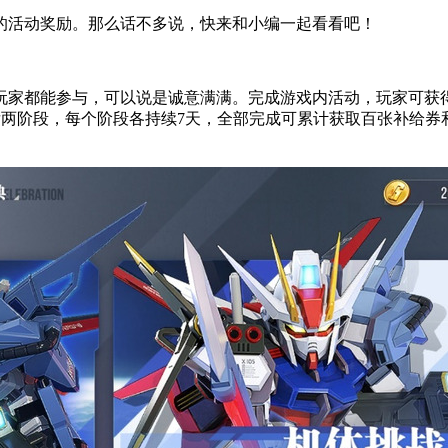
活动奖励。那么话不多说，快来和小编一起看看吧！
都能参与，可以说是诚意满满。完成游戏内活动，玩家可获得完美
后两阶段，每个阶段各持续7天，全部完成可累计获取百张补给