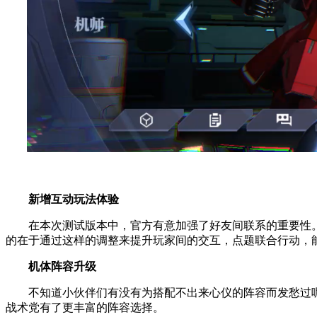
新增互动玩法体验
在本次测试版本中，官方有意加强了好友间联系的重要性。
的在于通过这样的调整来提升玩家间的交互，点题联合行动，
机体阵容升级
不知道小伙伴们有没有为搭配不出来心仪的阵容而发愁过呢？
战术党有了更丰富的阵容选择。