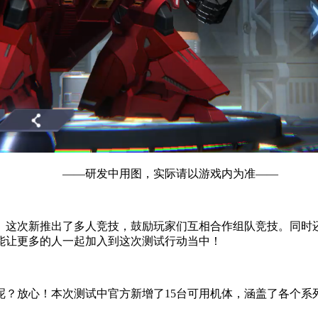
——研发中用图，实际请以游戏内为准——
这次新推出了多人竞技，鼓励玩家们互相合作组队竞技。同时还
能让更多的人一起加入到这次测试行动当中！
放心！本次测试中官方新增了15台可用机体，涵盖了各个系