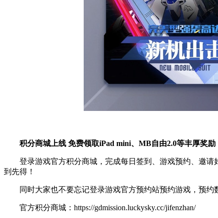
积分商城上线 免费领取iPad mini、MB自由2.0等丰厚奖励
登录游戏官方积分商城，完成每日签到、游戏预约、邀请好友等任务
到先得！
同时大家也不要忘记登录游戏官方预约站预约游戏，预约数
官方积分商城：https://gdmission.luckysky.cc/jifenzhan/