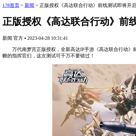
178首页
>
新闻
>
正版授权《高达联合行动》前线测试即将开
正版授权《高达联合行动》前
新闻
官方
▪
2023-04-28 10:31:41
万代南梦宫正版授权，全新高达IP手游《高达联合行动》前
幄的指挥官们，这次测试可千万不要错过！