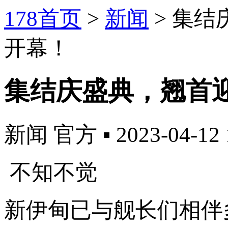
178首页
>
新闻
>
集结
开幕！
集结庆盛典，翘首
新闻
官方
▪
2023-04-12 
不知不觉
新伊甸已与舰长们相伴