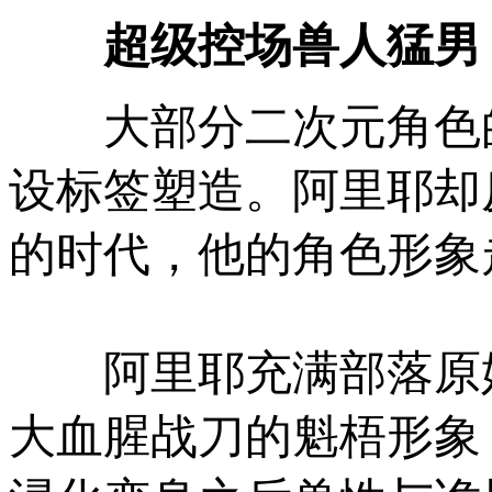
超级控场兽人猛男
大部分二次元角色的
设标签塑造。阿里耶却
的时代，他的角色形象
阿里耶充满部落原始
大血腥战刀的魁梧形象