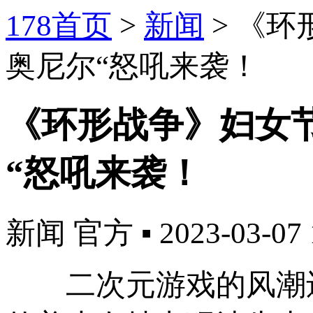
178首页
>
新闻
>
《环
奥尼尔“怒吼来袭！
《环形战争》妇女节
“怒吼来袭！
新闻
官方
▪
2023-03-07 
二次元游戏的风潮还