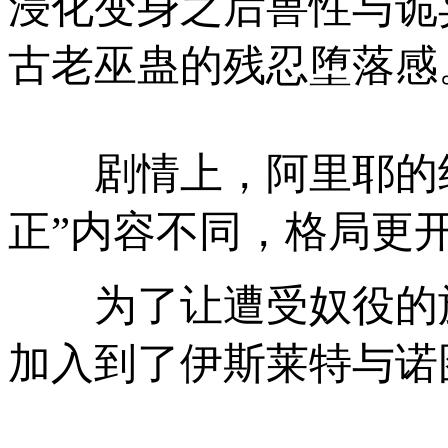
浸化变身之后兽性与诡
古老巫蛊的残忍堕落感
剧情上，阿里耶的经
正”内容不同，格局更
为了让遭受奴役的族
加入到了伊斯莱特与诺