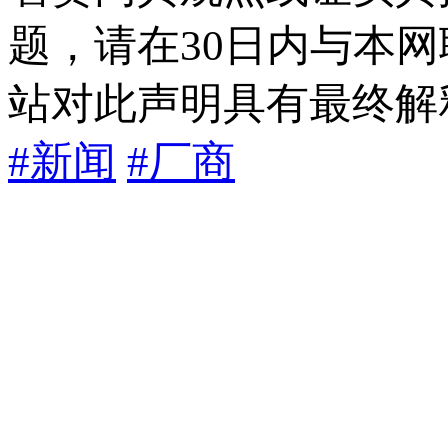
题，请在30日内与本
站对此声明具有最终解
#新闻
#厂商