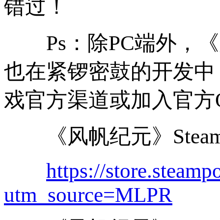
错过！
Ps
：除
PC
端外，《
也在紧锣密鼓的开发中
戏官方渠道或加入官方
《风帆纪元》
Stea
https://store.stea
utm_source=MLPR