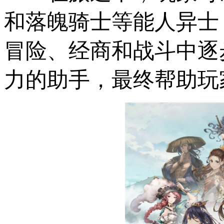
和落魄骑士等能人异士
冒险、经商和战斗中逐
力的助手，最终帮助玩