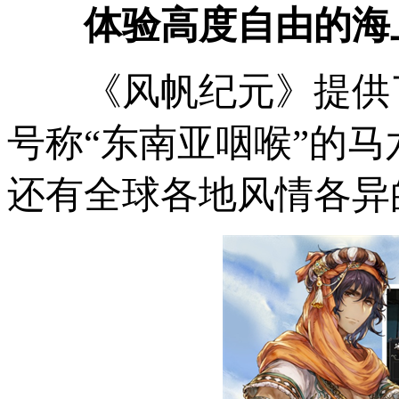
体验高度自由的海
《风帆纪元》提供
号称
“
东南亚咽喉
”
的马
还有全球各地风情各异