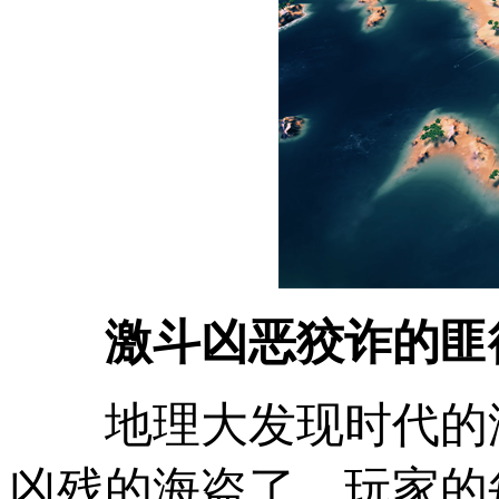
激斗凶恶狡诈的匪
地理大发现时代的
凶残的海盗了，玩家的