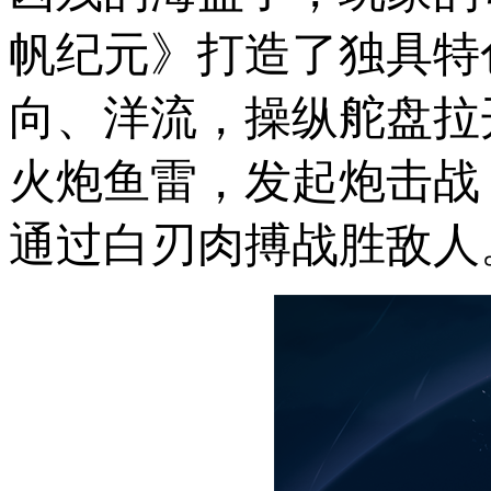
帆纪元》打造了独具特
向、洋流，操纵舵盘拉
火炮鱼雷，发起炮击战
通过白刃肉搏战胜敌人