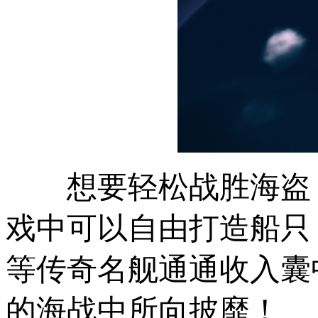
想要轻松战胜海盗
戏中可以自由打造船只
等传奇名舰通通收入囊
的海战中所向披靡！