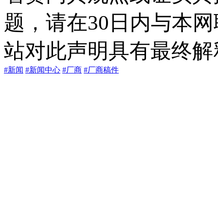
题，请在30日内与本
站对此声明具有最终解
#新闻
#新闻中心
#厂商
#厂商稿件