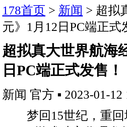
178首页
>
新闻
>
超拟
元》1月12日PC端正式
超拟真大世界航海经
日PC端正式发售！
新闻
官方
▪
2023-01-12 
梦回
15
世纪，重回