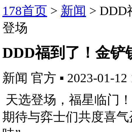
178首页
>
新闻
>
DD
登场
DDD福到了！金
新闻
官方
▪
2023-01-12 
天选登场，福星临门！
期待与弈士们共度喜气