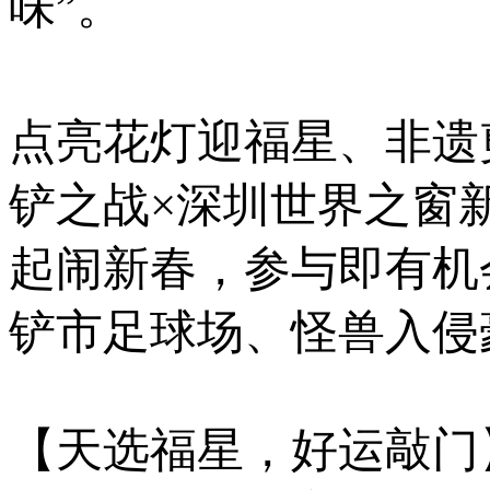
味”。
点亮花灯迎福星、非遗
铲之战×深圳世界之窗
起闹新春，参与即有机
铲市足球场、怪兽入侵
【天选福星，好运敲门