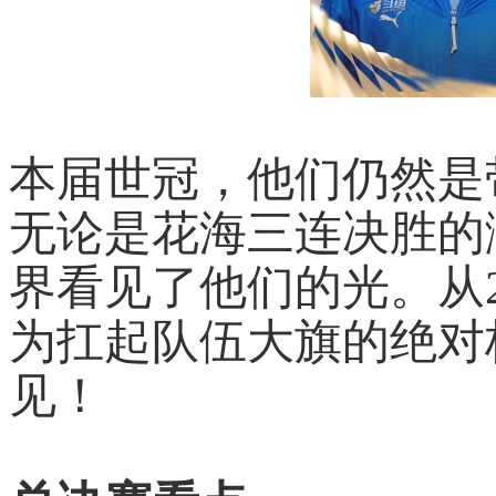
本届世冠，他们仍然是
无论是花海三连决胜的
界看见了他们的光。从2
为扛起队伍大旗的绝对
见！