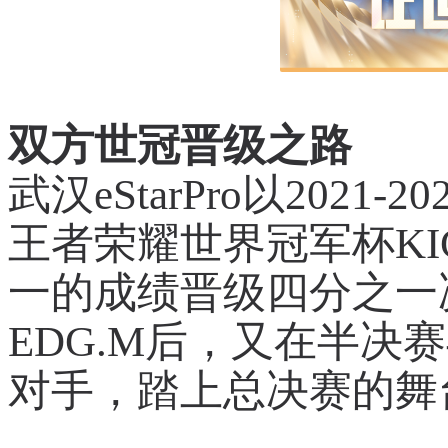
双方世冠晋级之路
武汉eStarPro以202
王者荣耀世界冠军杯K
一的成绩晋级四分之一
EDG.M后，又在半决
对手，踏上总决赛的舞