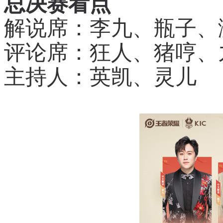
总决赛看点
解说席：李九、瓶子、
评论席：狂人、猪哼、
主持人：英凯、灵儿