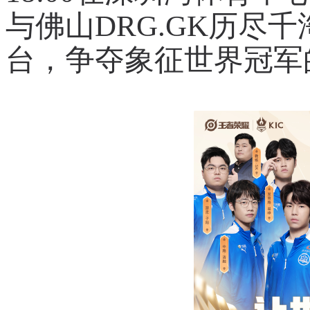
与佛山DRG.GK历尽
台，争夺象征世界冠军