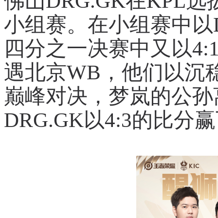
佛山DRG.GK在KP
小组赛。在小组赛中以
四分之一决赛中又以4:
遇北京WB，他们以沉
巅峰对决，梦岚的公孙
DRG.GK以4:3的比