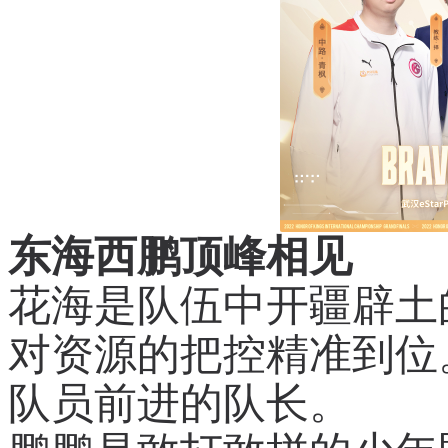
东海西鹏顶峰相见
花海是队伍中开疆辟土
对资源的把控精准到位
队员前进的队长。