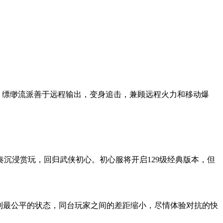
。缥缈流派善于远程输出，变身追击，兼顾远程火力和移动爆
奏沉浸赏玩，回归武侠初心。初心服将开启129级经典版本，但
到最公平的状态，同台玩家之间的差距缩小，尽情体验对抗的快