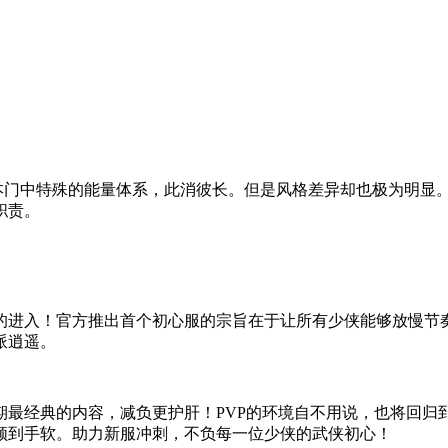
赖本门中特殊的能量体系，此消彼长。但是风格差异却也极为明显
职责。
侠的进入！官方推出首个初心服的宗旨在于让所有少侠能够放慢节
派逍遥。
期最经典的内容，减负更护肝！PVP的环境自不用说，也将回归
领到手软。助力新服冲刺，不负每一位少侠的武侠初心！