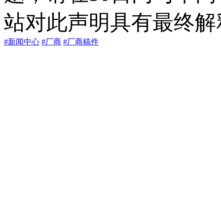
站对此声明具有最终解
#新闻中心
#厂商
#厂商稿件