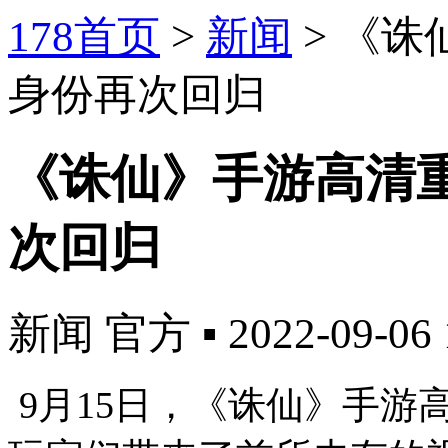
178首页
>
新闻
>
《诛
身份再次回归
《诛仙》手游高清
次回归
新闻
官方
▪
2022-09-06 
9月1
5
日，《诛仙》手游