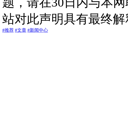
题，请在30日内与本
站对此声明具有最终解
#推荐
#文章
#新闻中心