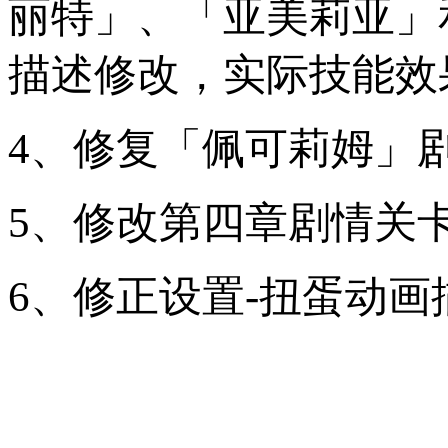
丽特」、「亚美莉亚」
描述修改，实际技能效
4、修复「佩可莉姆」
5、修改第四章剧情关
6、修正设置-扭蛋动画