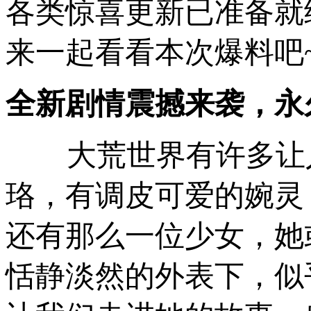
各类惊喜更新已准备就
来一起看看本次爆
全新剧情震撼来袭，永
大荒世界有许多让人
珞，有调皮可爱的婉灵
还有那么一位少女，她
恬静淡然的外表下，似