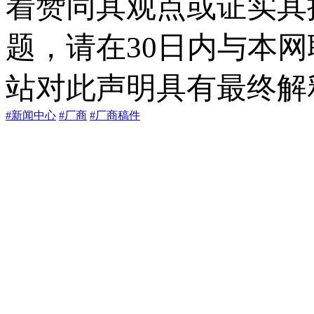
着赞同其观点或证实其
题，请在30日内与本
站对此声明具有最终解
#新闻中心
#厂商
#厂商稿件