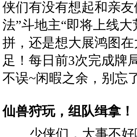
侠们有没有想起和亲友
法”斗地主“即将上线
拼，还是想大展鸿图在
足！每日前3次完成牌
不误~闲暇之余，别忘
仙兽狩玩，组队缉拿！
少侠们，大事不好啦