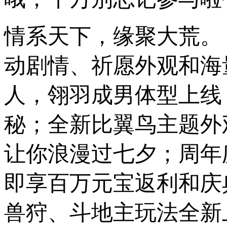
情系天下，缘聚大荒。
动剧情、祈愿外观和海
人，翎羽成男体型上线
秘；全新比翼鸟主题外
让你浪漫过七夕；周年
即享百万元宝返利和庆
兽狩、斗地主玩法全新