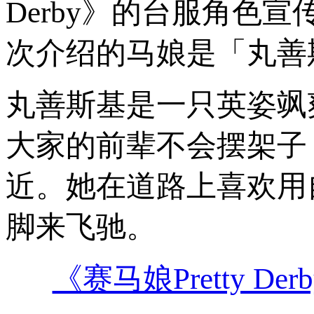
Derby》的台服角色宣
次介绍的马娘是「丸善
丸善斯基是一只英姿飒
大家的前辈不会摆架子
近。她在道路上喜欢用
脚来飞驰。
《赛马娘Pretty 