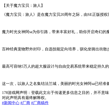
【关于魔力宝贝：旅人】
《魔力宝贝：旅人》是在魔力宝贝20周年之际，由SE正版授权
魔力时光女神阿sa为你引路，带来丰富好礼，助你开启奇幻的
百种经典宠物野外封印，自选技能定向培养，驯化坐骑出街散
最高可容纳5万人的超大服设计与自由交易系统带来稳定持久
这一次，以旅人之名集结法兰城，美丽的时光女神阿sa已经准
178游戏网声明：登载此文出于传递更多信息之目的，并不意
对此声明具有最终解释权。
#新闻中心
#厂商
#厂商稿件