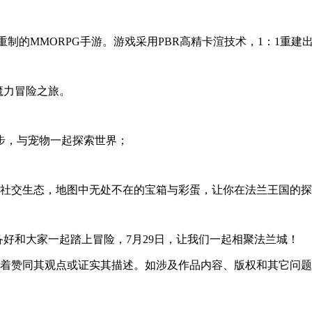
重制的MMORPG手游。游戏采用PBR高精卡渲技术，1：1重
魔力冒险之旅。
步，与宠物一起探索世界；
的社交生态，地图中无处不在的宝箱与彩蛋，让你在法兰王国的
备好和大家一起踏上冒险，7月29日，让我们一起相聚法兰城！
味着赞同其观点或证实其描述。如涉及作品内容、版权和其它问题