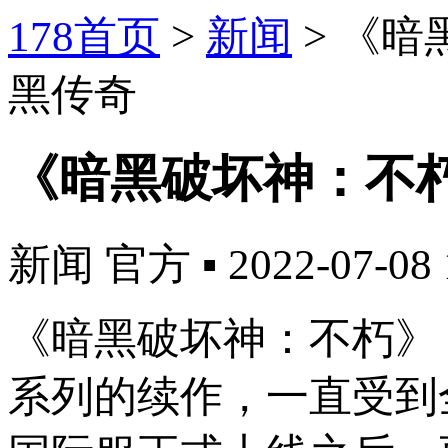
178首页
>
新闻
>
《暗
黑传奇
《暗黑破坏神：不
新闻
官方
▪
2022-07-08 
《暗黑破坏神：不朽》
系列的续作，一直受到