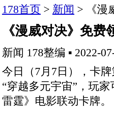
178首页
>
新闻
>
《漫
《漫威对决》免费
新闻
178整编
▪
2022-07
今日（7月7日），卡牌
“穿越多元宇宙”，玩
雷霆》电影联动卡牌。