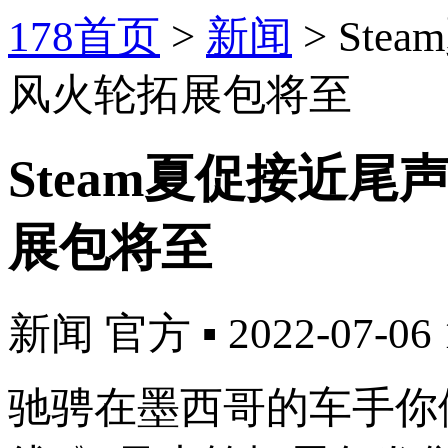
178首页
>
新闻
>
St
风火轮拓展包将至
Steam夏促接近
展包将至
新闻
官方
▪
2022-07-06 
驰骋在墨西哥的车手你