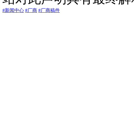
#新闻中心
#厂商
#厂商稿件