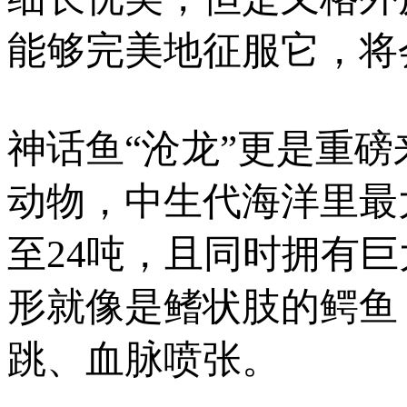
能够完美地征服它，将
神话鱼“沧龙”更是重
动物，中生代海洋里最
至24吨，且同时拥有
形就像是鳍状肢的鳄鱼
跳、血脉喷张。