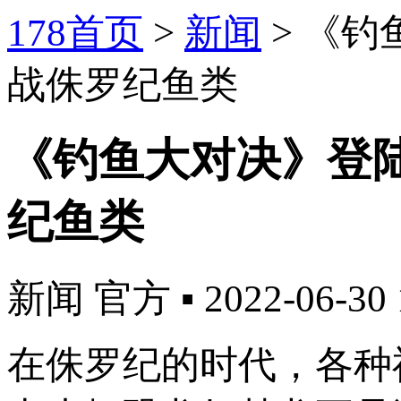
178首页
>
新闻
>
《钓
战侏罗纪鱼类
《钓鱼大对决》登陆
纪鱼类
新闻
官方
▪
2022-06-30 
在侏罗纪的时代，各种