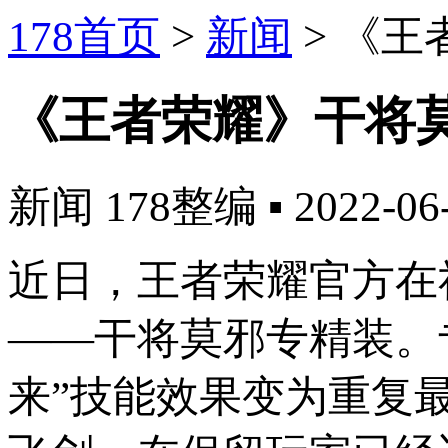
178首页
>
新闻
>
《王
《王者荣耀》干将
新闻
178整编
▪
2022-06
近日，王者荣耀官方在
——干将莫邪专精装。
来”技能效果变为重复最