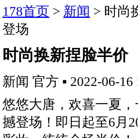
178首页
>
新闻
>
时尚
登场
时尚换新捏脸半价 
新闻
官方
▪
2022-06-16 
悠悠大唐，欢喜一夏，
撼登场！即日起至6月2