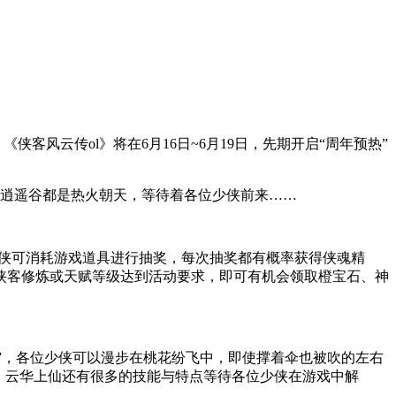
风云传ol》将在6月16日~6月19日，先期开启“周年预热”
个逍遥谷都是热火朝天，等待着各位少侠前来……
！少侠可消耗游戏道具进行抽奖，每次抽奖都有概率获得侠魂精
侠客修炼或天赋等级达到活动要求，即可有机会领取橙宝石、神
”，各位少侠可以漫步在桃花纷飞中，即使撑着伞也被吹的左右
，云华上仙还有很多的技能与特点等待各位少侠在游戏中解