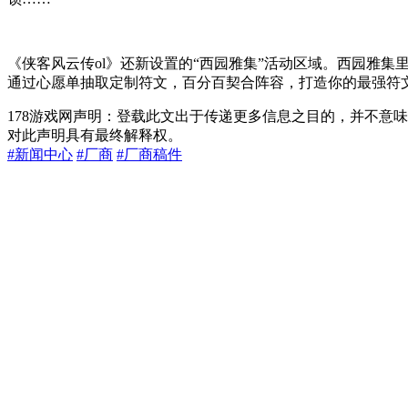
《侠客风云传ol》还新设置的“西园雅集”活动区域。西园雅集里
通过心愿单抽取定制符文，百分百契合阵容，打造你的最强符
178游戏网声明：登载此文出于传递更多信息之目的，并不意
对此声明具有最终解释权。
#新闻中心
#厂商
#厂商稿件