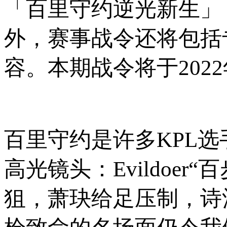
「百里守约逆光新生」
外，赛事战令还将包括
容。本期战令将于202
百里守约是许多KPL
高光镜头：Evildoe
狙，萧玦给足压制，诗