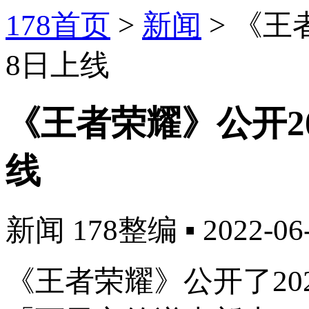
178首页
>
新闻
>
《王
8日上线
《王者荣耀》公开20
线
新闻
178整编
▪
2022-06
《王者荣耀》公开了20