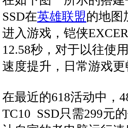
SSD在
英雄联盟
的地图
进入游戏，铠侠EXCERI
12.58秒，对于以往
速度提升，日常游戏更
在最近的618活动中，48
TC10 SSD只需29