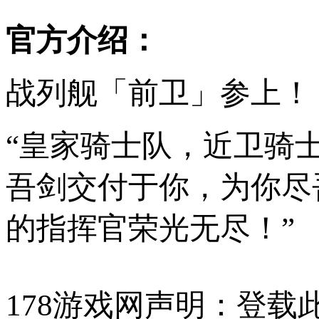
官方介绍：
战列舰「前卫」参上！
“皇家骑士队，近卫骑
吾剑交付于你，为你尽
的指挥官荣光无尽！”
178游戏网声明：登