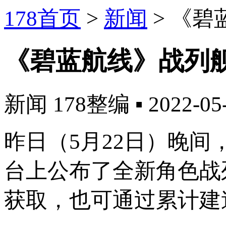
178首页
>
新闻
>
《碧
《碧蓝航线》战列
新闻
178整编
▪
2022-05
昨日（5月22日）晚
台上公布了全新角色战
获取，也可通过累计建