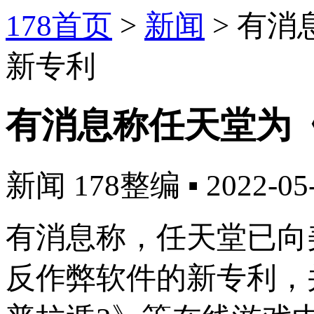
178首页
>
新闻
>
有消
新专利
有消息称任天堂为
新闻
178整编
▪
2022-05
有消息称，任天堂已向
反作弊软件的新专利，