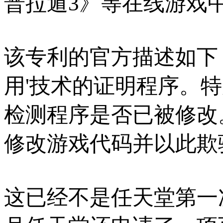
普拉遁3》等在线游戏
该专利的官方描述如下
用'技术的证明程序。
检测程序是否已被修改
修改游戏代码并以此欺
这已经不是任天堂第一