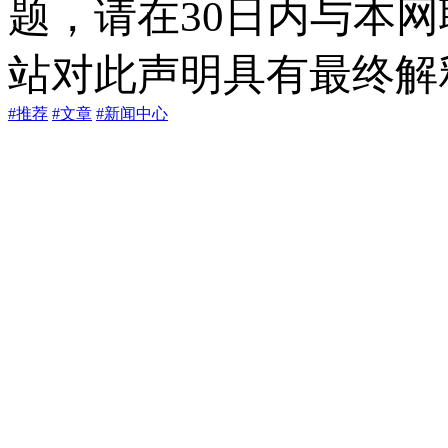
题，请在30日内与本
站对此声明具有最终解
#推荐
#文章
#新闻中心