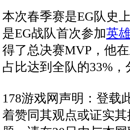
本次春季赛是EG队史上
是EG战队首次参加
英
得了总决赛MVP，他在
占比达到全队的33%，分
178游戏网声明：登
着赞同其观点或证实其