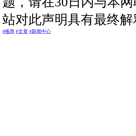
题，请在30日内与本
站对此声明具有最终解
#推荐
#文章
#新闻中心