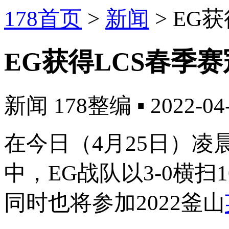
178首页
>
新闻
>
EG获
EG获得LCS春季赛冠
新闻
178整编
▪
2022-04
在今日（4月25日）凌
中，EG战队以3-0横扫
同时也将参加2022釜山