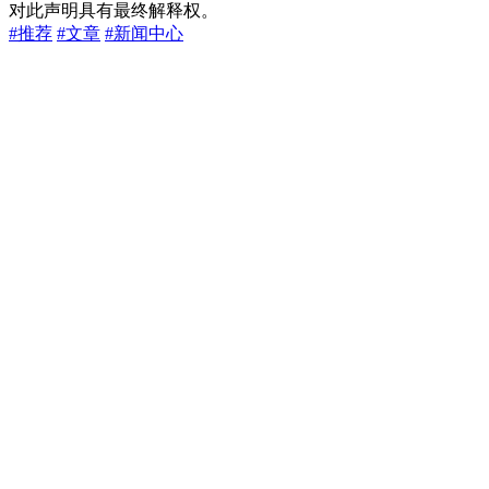
对此声明具有最终解释权。
#推荐
#文章
#新闻中心