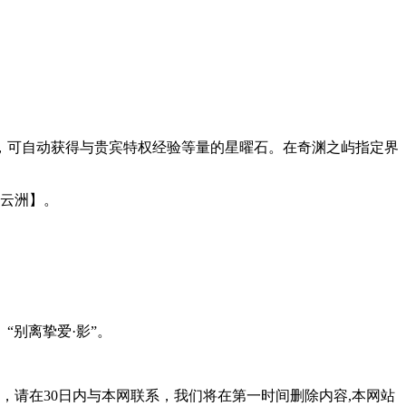
，可自动获得与贵宾特权经验等量的星曜石。在奇渊之屿指定界
梦云洲】。
“别离挚爱·影”。
，请在30日内与本网联系，我们将在第一时间删除内容,本网站