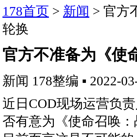
178首页
>
新闻
>
官方
轮换
官方不准备为《使
新闻
178整编
▪
2022-03
近日COD现场运营负责人
否有意为《使命召唤：战