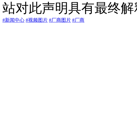
站对此声明具有最终解
#新闻中心
#视频图片
#厂商图片
#厂商