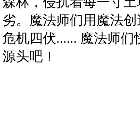
森林，侵扰着每一寸土
劣。魔法师们用魔法创
危机四伏...... 魔
源头吧！