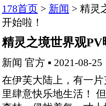
178首页
>
新闻
>
精灵
开始啦！
精灵之境世界观PV
新闻
官方
▪
2021-08-25 
在伊芙大陆上，有一片
里肆意快乐地生活！ 