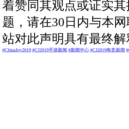
着赞同其观点或证实其
题，请在30日内与本
站对此声明具有最终解
#ChinaJoy2019
#CJ2019手游新闻
#新闻中心
#CJ2019电竞新闻
#