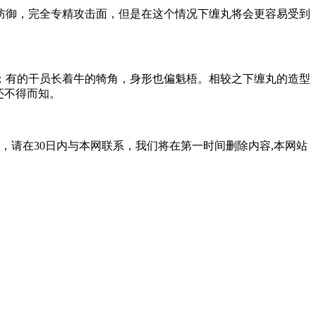
防御，完全专精攻击面，但是在这个情况下缠丸将会更容易受到
；有的干员长着牛的犄角，身形也偏魁梧。相较之下缠丸的造型
还不得而知。
，请在30日内与本网联系，我们将在第一时间删除内容,本网站