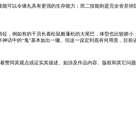
技能可以令缠丸具有更强的生存能力；而二技能则是完全舍弃掉
特征，例如有的干员长着松鼠般蓬松的大尾巴，体型也比较娇小
神话中的“鬼”基本如出一辙。但这一设定到底有何用意，目前
味着赞同其观点或证实其描述。如涉及作品内容、版权和其它问题