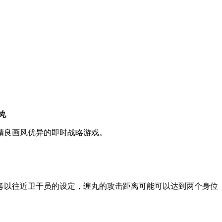
丸
精良画风优异的即时战略游戏。
考以往近卫干员的设定，缠丸的攻击距离可能可以达到两个身位