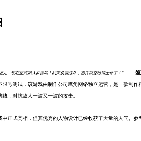
绍
——缠
“缠丸，现在正式加入罗德岛！我来负责战斗，指挥就交给博士你了！”
次不限号测试，该游戏由制作公司鹰角网络独立运营，是一款制作
防线，对抗敌人一波又一波的攻击。
戏中正式亮相，但其优秀的人物设计已经收获了大量的人气。参