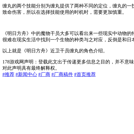
缠丸的两个技能分别为缠丸提供了两种不同的定位，缠丸的一
致命伤害，所以在选择技能使用的时机时，需要更加慎重。
《明日方舟》中的魔物干员大多可以看出来一些现实中动物的
很难在现实生活中找到一个生物的种类与之对应，反倒是和日本
以上就是《明日方舟》近卫干员缠丸的角色介绍。
178游戏网声明：登载此文出于传递更多信息之目的，并不意
对此声明具有最终解释权。
#推荐
#新闻中心
#厂商
#厂商稿件
#首页推荐