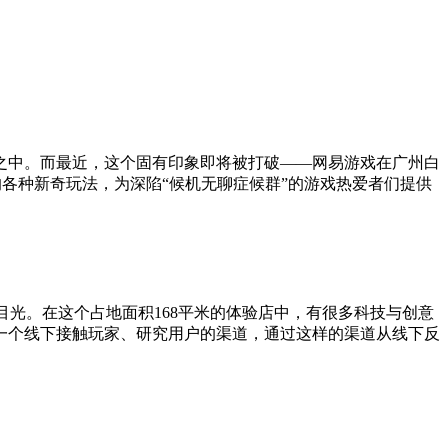
之中。而最近，这个固有印象即将被打破——网易游戏在广州白
的各种新奇玩法，为深陷“候机无聊症候群”的游戏热爱者们提供
目光。在这个占地面积168平米的体验店中，有很多科技与创意
一个线下接触玩家、研究用户的渠道，通过这样的渠道从线下反