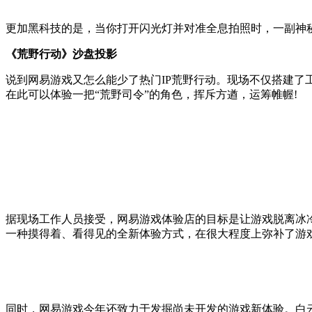
更加黑科技的是，当你打开闪光灯并对准全息拍照时，一副神
《荒野行动》沙盘投影
说到网易游戏又怎么能少了热门IP荒野行动。现场不仅搭建了工
在此可以体验一把“荒野司令”的角色，挥斥方遒，运筹帷幄!
据现场工作人员接受，网易游戏体验店的目标是让游戏脱离冰
一种摸得着、看得见的全新体验方式，在很大程度上弥补了游
同时，网易游戏今年还致力于发掘尚未开发的游戏新体验。白