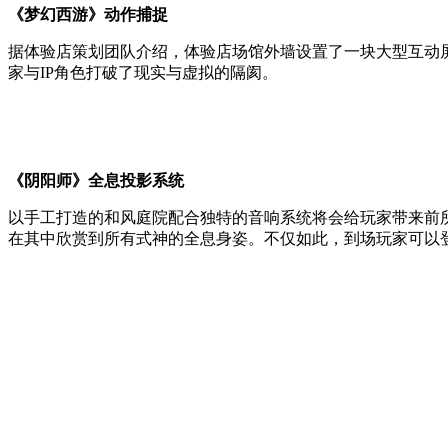
《梦幻西游》动作捕捉
据体验店策划团队介绍，体验店场馆外墙设置了一块大型互动
家与IP角色打破了现实与虚拟的隔阂。
《阴阳师》全息投影系统
以手工打造的和风庭院配合独特的音响系统将会给玩家带来前
在其中欣赏到所有式神的全息身姿。不仅如此，到场玩家可以登