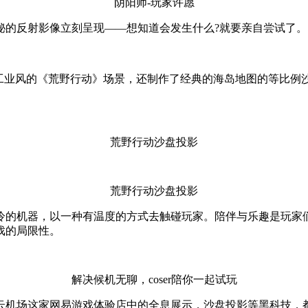
阴阳师-玩家许愿
秘的反射影像立刻呈现——想知道会发生什么?就要亲自尝试了。
业风的《荒野行动》场景，还制作了经典的海岛地图的等比例沙盘，
荒野行动沙盘投影
荒野行动沙盘投影
冷的机器，以一种有温度的方式去触碰玩家。陪伴与乐趣是玩家
戏的局限性。
解决候机无聊，coser陪你一起试玩
云机场这家网易游戏体验店中的全息展示，沙盘投影等黑科技，