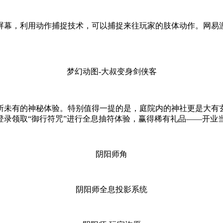
屏幕，利用动作捕捉技术，可以捕捉来往玩家的肢体动作。网易游
梦幻动图-大叔变身剑侠客
所未有的神秘体验。特别值得一提的是，庭院内的神社更是大有
录领取“御行符咒”进行全息抽符体验，赢得稀有礼品——开业当
阴阳师角
阴阳师全息投影系统