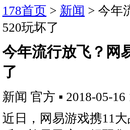
178首页
>
新闻
>
今年
520玩坏了
今年流行放飞？网易
了
新闻
官方
▪
2018-05-16 
近日，网易游戏携11