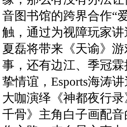
音图书馆的跨界合作“
触，通过为视障玩家讲
夏磊将带来《天谕》游
事，还有边江、季冠霖
挚情谊，Esports
大咖演绎《神都夜行录
千骨》主角白子画配音