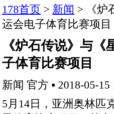
178首页
>
新闻
>
《炉
运会电子体育比赛项目
《炉石传说》与《星
子体育比赛项目
新闻
官方
▪
2018-05-15 
5月14日，亚洲奥林匹