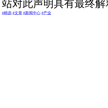
站对此声明具有最终解
#精选
#文章
#新闻中心
#产业