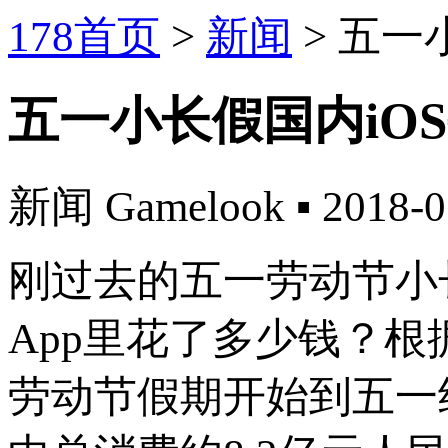
178首页
>
新闻
>
五一
五一小长假国内iO
新闻
Gamelook
▪
2018-0
刚过去的五一劳动节小
App里花了多少钱？根据S
劳动节假期开始到五一结束