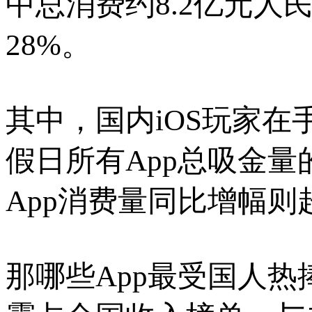
中总消费约8.2亿元人
28%。
其中，国内iOS玩家在
假日所有App总吸金量
App消费量同比增幅则超
那哪些App最受国人